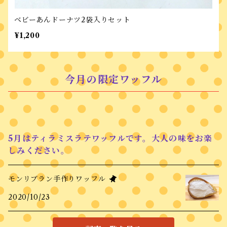
ベビーあんドーナツ2袋入りセット
¥1,200
今月の限定ワッフル
5月はティラミスラテワッフルです。大人の味をお楽
しみください。
モンリブラン手作りワッフル
2020/10/23