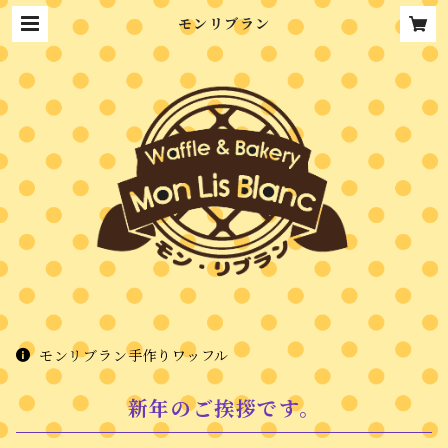
モンリブラン
モンリブラン手作りワッフル
新年のご挨拶です。