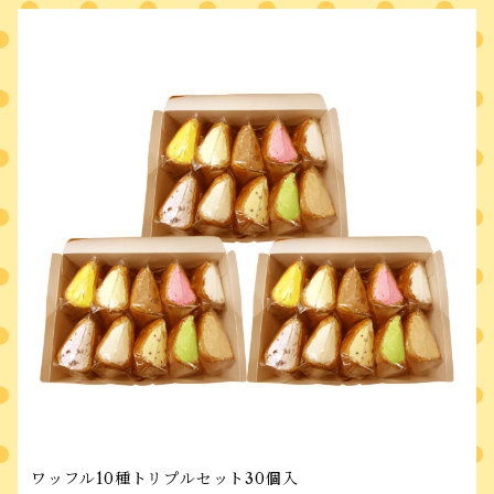
ワッフル10種トリプルセット30個入