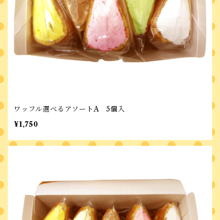
ワッフル選べるアソートA 5個入
¥1,750