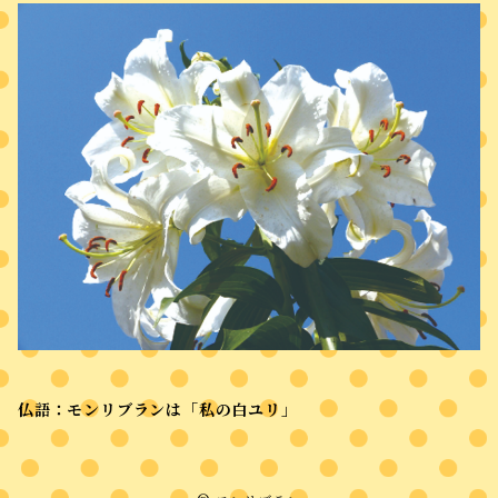
仏語：モンリブランは「私の白ユリ」