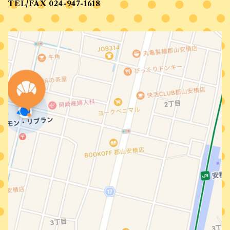
TEL/FAX 024-947-1618